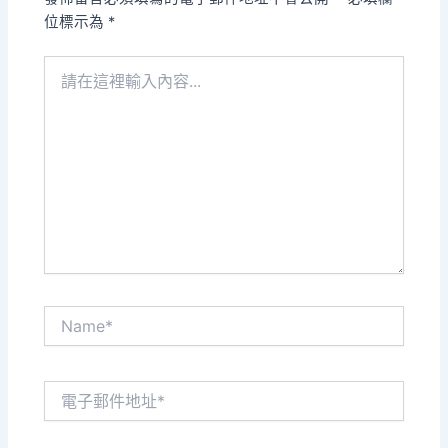
位標示為
*
請
在
這
裡
輸
入
內
容...
Name*
電
子
郵