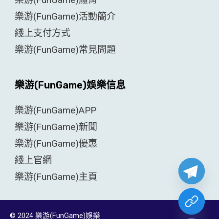
樂游(FunGame)活動簡介
綫上支付方式
樂游(FunGame)常見問題
樂游(FunGame)娛樂信息
樂游(FunGame)APP
樂游(FunGame)新聞
樂游(FunGame)優惠
綫上官網
樂游(FunGame)主頁
Hide chaty
© 2024 樂游(FunGame)娛樂