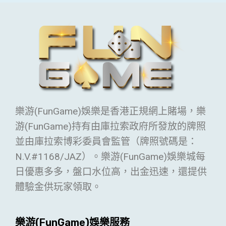
樂游(FunGame)娛樂是香港正規網上賭場，樂
游(FunGame)持有由庫拉索政府所發放的牌照
並由庫拉索博彩委員會監管（牌照號碼是：
N.V.#1168/JAZ）。樂游(FunGame)娛樂城每
日優惠多多，盤口水位高，出金迅速，還提供
體驗金供玩家領取。
樂游(FunGame)娛樂服務