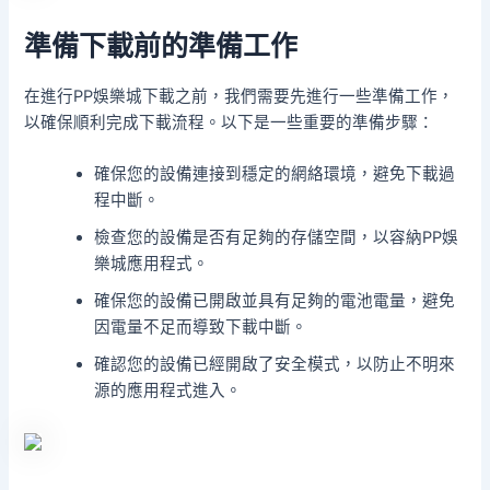
準備下載前的準備工作
在進行PP娛樂城下載之前，我們需要先進行一些準備工作，
以確保順利完成下載流程。以下是一些重要的準備步驟：
確保您的設備連接到穩定的網絡環境，避免下載過
程中斷。
檢查您的設備是否有足夠的存儲空間，以容納PP娛
樂城應用程式。
確保您的設備已開啟並具有足夠的電池電量，避免
因電量不足而導致下載中斷。
確認您的設備已經開啟了安全模式，以防止不明來
源的應用程式進入。