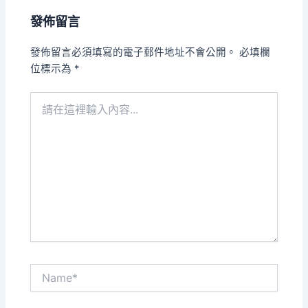
發佈留言
發佈留言必須填寫的電子郵件地址不會公開。
必填欄
位標示為
*
請
在
這
裡
輸
入
內
容...
Name*