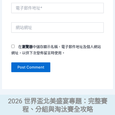
電
子
郵
件
網
地
站
址
網
*
址
在
瀏覽器
中儲存顯示名稱、電子郵件地址及個人網站
網址，以供下次發佈留言時使用。
2026 世界盃北美盛宴專題：完整賽
程、分組與淘汰賽全攻略