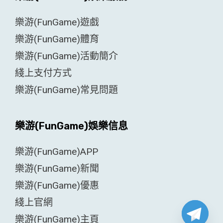
樂游(FunGame)遊戲
樂游(FunGame)體育
樂游(FunGame)活動簡介
綫上支付方式
樂游(FunGame)常見問題
樂游(FunGame)娛樂信息
樂游(FunGame)APP
樂游(FunGame)新聞
樂游(FunGame)優惠
綫上官網
樂游(FunGame)主頁