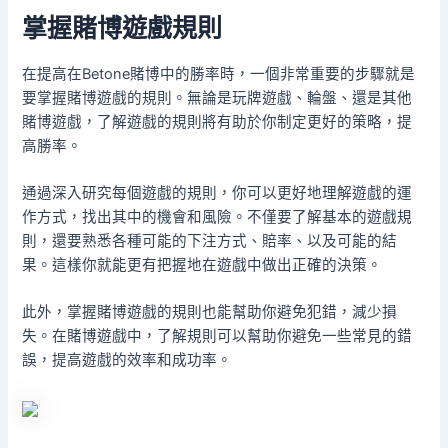
掌握賭博遊戲規則
在提高在Betone賭博中的勝率時，一個非常重要的步驟就是
要掌握賭博遊戲的規則。無論是玩牌遊戲、輪盤、還是其他
賭博遊戲，了解遊戲的規則將有助於你制定更好的策略，提
高勝率。
通過深入研究每個遊戲的規則，你可以更好地理解遊戲的運
作方式，找出其中的機會和風險。不僅要了解基本的遊戲規
則，還要熟悉各種可能的下注方式、賠率、以及可能的結
果。這樣你就能更有把握地在遊戲中做出正確的決策。
此外，掌握賭博遊戲的規則也能幫助你避免犯錯，減少損
失。在賭博遊戲中，了解規則可以幫助你避免一些常見的錯
誤，提高遊戲的效率和成功率。