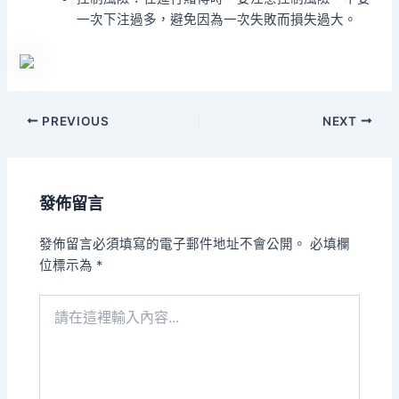
一次下注過多，避免因為一次失敗而損失過大。
PREVIOUS
NEXT
發佈留言
發佈留言必須填寫的電子郵件地址不會公開。
必填欄
位標示為
*
請
在
這
裡
輸
入