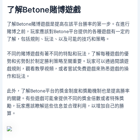
了解Betone賭博遊戲
了解Betone賭博遊戲是提高在該平台勝率的第一步。在進行
賭博之前，玩家應該對Betone平台提供的各種遊戲有一定的
了解，包括規則、玩法、以及可能的技巧和策略。
不同的賭博遊戲有著不同的特點和玩法，了解每種遊戲的優
勢和劣勢對於制定勝利策略至關重要。玩家可以通過閱讀遊
戲規則，觀看教學視頻，或者嘗試免費遊戲來熟悉遊戲的操
作和玩法。
此外，了解Betone平台的獎金制度和獎勵機制也是提高勝率
的關鍵。有些遊戲可能會提供不同的獎金倍數或者特殊獎
勵，玩家應該瞭解這些信息並合理利用，以增加自己的勝
算。