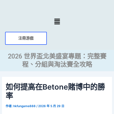
跳
Post
至
navigation
主
Menu
要
內
容
注冊游戲
2026 世界盃北美盛宴專題：完整賽
程、分組與淘汰賽全攻略
如何提高在Betone賭博中的勝
率
作者:
hkfungame888
/
2026 年 5 月 29 日