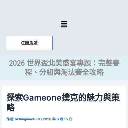
跳
Post
至
navigation
主
Menu
要
內
容
注冊游戲
2026 世界盃北美盛宴專題：完整賽
程、分組與淘汰賽全攻略
探索Gameone撲克的魅力與策
略
作者:
hkfungame888
/
2026 年 6 月 15 日