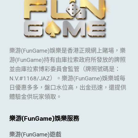
樂游(FunGame)娛樂是香港正規網上賭場，樂
游(FunGame)持有由庫拉索政府所發放的牌照
並由庫拉索博彩委員會監管（牌照號碼是：
N.V.#1168/JAZ）。樂游(FunGame)娛樂城每
日優惠多多，盤口水位高，出金迅速，還提供
體驗金供玩家領取。
樂游(FunGame)娛樂服務
樂游(FunGame)遊戲