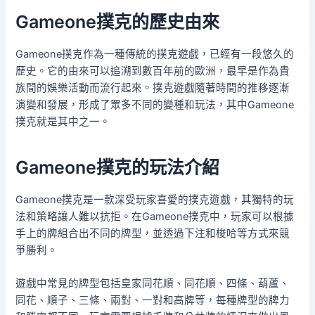
Gameone撲克的歷史由來
Gameone撲克作為一種傳統的撲克遊戲，已經有一段悠久的
歷史。它的由來可以追溯到數百年前的歐洲，最早是作為貴
族間的娛樂活動而流行起來。撲克遊戲隨著時間的推移逐漸
演變和發展，形成了眾多不同的變種和玩法，其中Gameone
撲克就是其中之一。
Gameone撲克的玩法介紹
Gameone撲克是一款深受玩家喜愛的撲克遊戲，其獨特的玩
法和策略讓人難以抗拒。在Gameone撲克中，玩家可以根據
手上的牌組合出不同的牌型，並透過下注和梭哈等方式來競
爭勝利。
遊戲中常見的牌型包括皇家同花順、同花順、四條、葫蘆、
同花、順子、三條、兩對、一對和高牌等，每種牌型的牌力