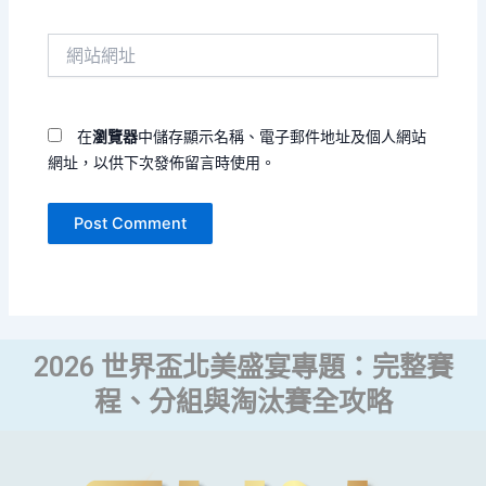
郵
件
網
地
站
址
網
*
址
在
瀏覽器
中儲存顯示名稱、電子郵件地址及個人網站
網址，以供下次發佈留言時使用。
2026 世界盃北美盛宴專題：完整賽
程、分組與淘汰賽全攻略