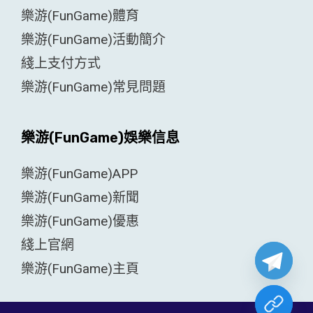
樂游(FunGame)體育
樂游(FunGame)活動簡介
綫上支付方式
樂游(FunGame)常見問題
樂游(FunGame)娛樂信息
樂游(FunGame)APP
樂游(FunGame)新聞
樂游(FunGame)優惠
綫上官網
樂游(FunGame)主頁